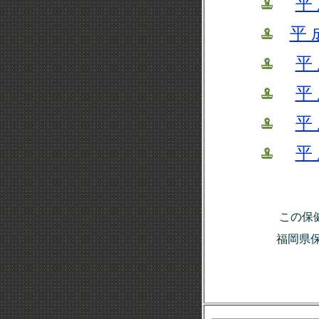
平 
平 
平 
平 
平 
平 
この保
福岡県保