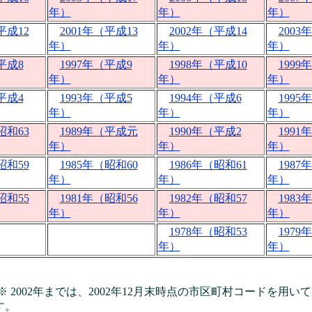
年）
年）
年）
平成12
2001年（平成13
2002年（平成14
2003
年）
年）
年）
平成8
1997年（平成9
1998年（平成10
1999
年）
年）
年）
平成4
1993年（平成5
1994年（平成6
1995
年）
年）
年）
昭和63
1989年（平成元
1990年（平成2
1991
年）
年）
年）
昭和59
1985年（昭和60
1986年（昭和61
1987
年）
年）
年）
昭和55
1981年（昭和56
1982年（昭和57
1983
年）
年）
年）
1978年（昭和53
1979
年）
年）
※ 2002年までは、2002年12月末時点の市区町村コードを用い
す。