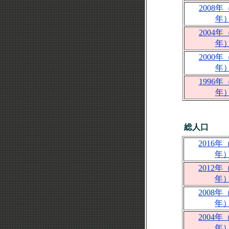
2008年
年
2004年
年
2000年
年
1996年
年
総人口
2016年
年
2012年
年
2008年
年
2004年
年