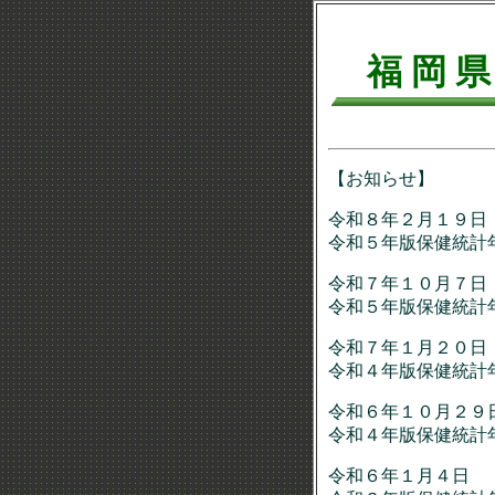
福 岡 県 
【お知らせ】
令和８年２月１９日
令和５年版保健統計
令和７年１０月７日
令和５年版保健統計
令和７年１月２０日
令和４年版保健統計
令和６年１０月２９
令和４年版保健統計
令和６年１月４日