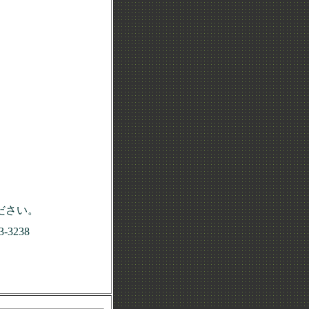
ださい。
3238