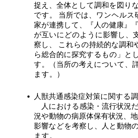
捉え、全体として調和を図り
です。 当所では、ワンヘルス
家が連携して、『人の健康』
が互いにどのように影響し、
察し、 これらの持続的な調和
ら総合的に探究するもの」と
す。（当所の考えについて、
ます。）
人獣共通感染症対策に関する
人における感染・流行状況だ
況や動物の病原体保有状況、
影響などを考察し、人と動物
ます。