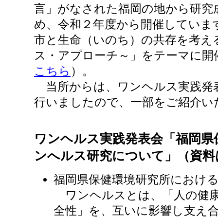
言」がなされた福岡の地から研究
め、令和２年度から開催していま
市と生命（いのち）の共存を考え
ス・アプローチ～」をテーマに開
こちら
）。
当所からは、ワンヘルス実践発
行いましたので、一部をご紹介い
ワンヘルス実践発表会「福岡県
ンへルス研究について」（資料
福岡県保健環境研究所におけ
ワンヘルスとは、「人の健康
全性」を、互いに影響し支え