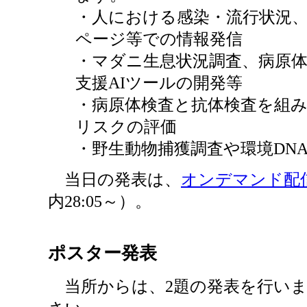
・人における感染・流行状況
ページ等での情報発信
・マダニ生息状況調査、病原
支援AIツールの開発等
・病原体検査と抗体検査を組
リスクの評価
・野生動物捕獲調査や環境DN
当日の発表は、
オンデマンド配
内28:05～）。
ポスター発表
当所からは、2題の発表を行いま