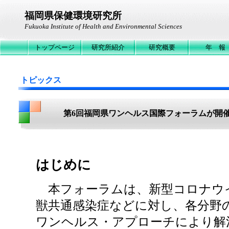
福岡県保健環境研究所
Fukuoka Institute of Health and Environmental Sciences
トップページ
研究所紹介
研究概要
年 報
トピックス
第6回福岡県ワンヘルス国際フォーラムが開
はじめに
本フォーラムは、新型コロナウ
獣共通感染症などに対し、各分野
ワンヘルス・アプローチにより解