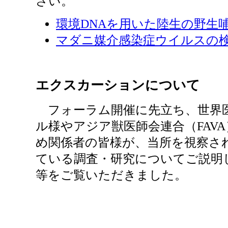
さい。
環境DNAを用いた陸生の野生
マダニ媒介感染症ウイルスの
エクスカーションについて
フォーラム開催に先立ち、世界
ル様やアジア獣医師会連合（FAV
め関係者の皆様が、当所を視察さ
ている調査・研究についてご説明
等をご覧いただきました。